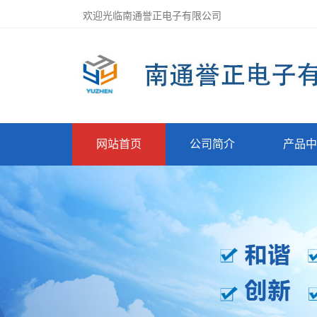
欢迎光临南通誉正电子有限公司
网站首页
公司简介
产品中