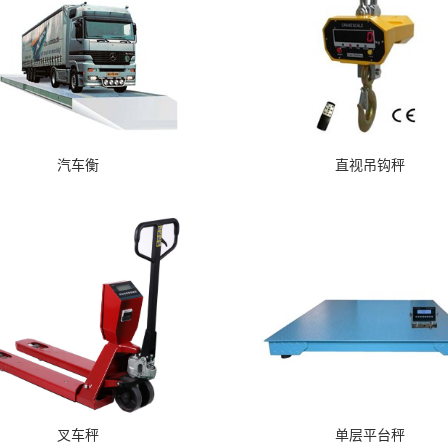
汽车衡
直视吊钩秤
叉车秤
单层平台秤