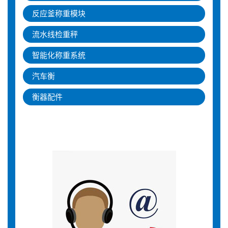
反应釜称重模块
流水线检重秤
智能化称重系统
汽车衡
衡器配件