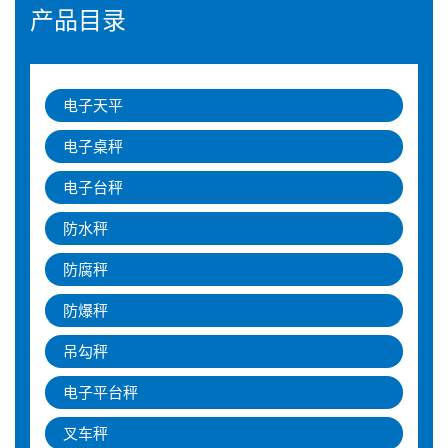
产品目录
电子天平
电子桌秤
电子台秤
防水秤
防腐秤
防爆秤
吊勾秤
电子平台秤
叉车秤