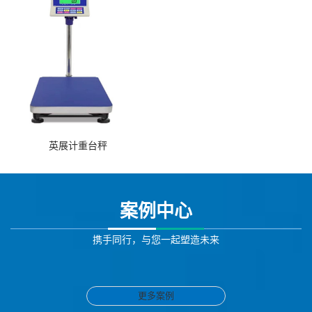
英展计重台秤
案例中心
携手同行，与您一起塑造未来
更多案例