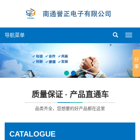
导航菜单
导
航
菜
单
质量保证 · 产品直通车
品类齐全，您想要的好产品都在这里
CATALOGUE