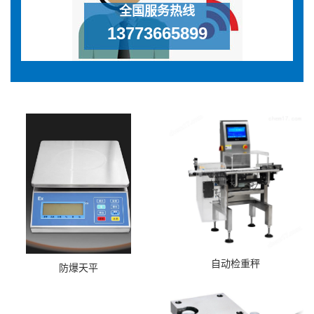
全国服务热线
13773665899
自动检重秤
防爆天平