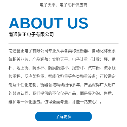
电子天平、电子磅秤供应商
ABOUT US
南通誉正电子有限公司
南通誉正电子有限公司专业从事各类称重衡器、自动化称重系
统相关业务，产品涵盖：实验天平、电子计重（计数）秤、吊
秤、地上衡、防水秤、防腐防爆秤、报警秤、汽车衡、流水线
检重秤、反应釜称重、智能化称重等各类称重设备；可按需定
制及个性化定制；衡器领域精耕细作多年，产品深得广大用户
的普遍认同．我们提供的不仅仅是产品，而是集咨询、售后、
维护等一体化服务。值得全面考量，才能一路安心！。...
了解更多