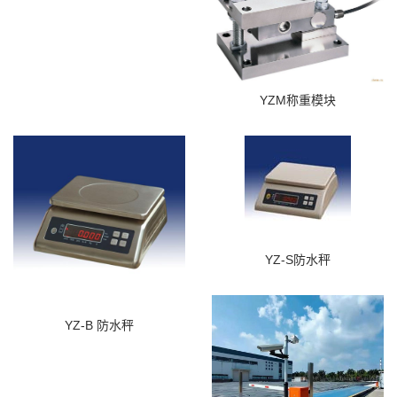
YZM称重模块
YZ-S防水秤
YZ-B 防水秤