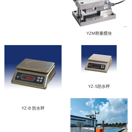
YZM称重模块
YZ-S防水秤
YZ-B 防水秤