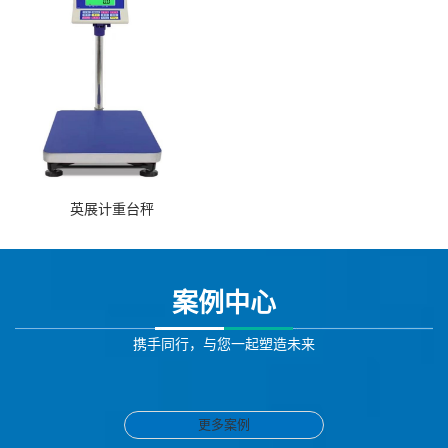
英展计重台秤
案例中心
携手同行，与您一起塑造未来
更多案例