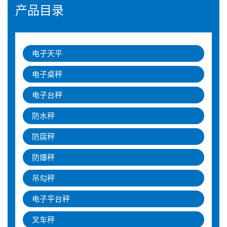
产品目录
电子天平
电子桌秤
电子台秤
防水秤
防腐秤
防爆秤
吊勾秤
电子平台秤
叉车秤