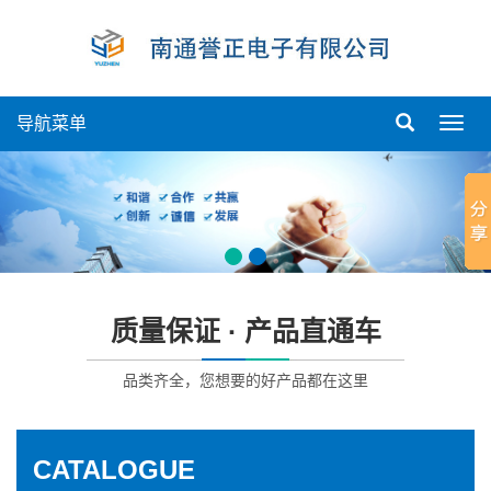
导航菜单
导
航
菜
单
质量保证 · 产品直通车
品类齐全，您想要的好产品都在这里
CATALOGUE