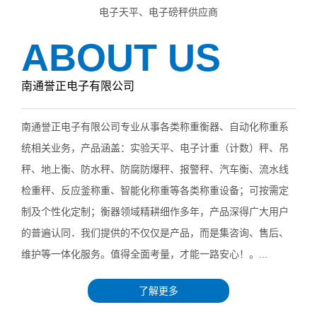
电子天平、电子磅秤供应商
ABOUT US
南通誉正电子有限公司
南通誉正电子有限公司专业从事各类称重衡器、自动化称重系
统相关业务，产品涵盖：实验天平、电子计重（计数）秤、吊
秤、地上衡、防水秤、防腐防爆秤、报警秤、汽车衡、流水线
检重秤、反应釜称重、智能化称重等各类称重设备；可按需定
制及个性化定制；衡器领域精耕细作多年，产品深得广大用户
的普遍认同．我们提供的不仅仅是产品，而是集咨询、售后、
维护等一体化服务。值得全面考量，才能一路安心！。...
了解更多