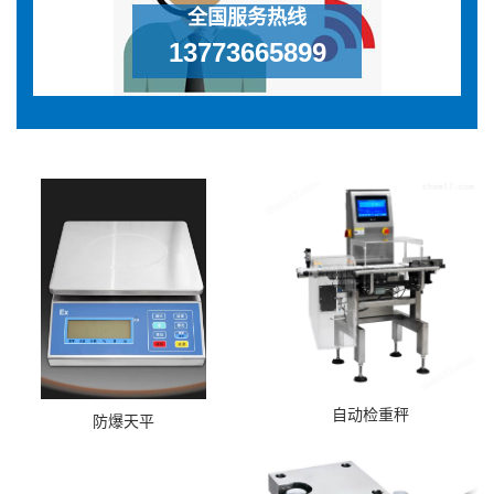
全国服务热线
13773665899
自动检重秤
防爆天平