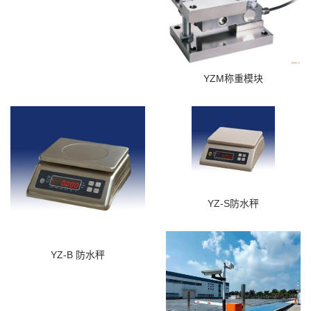
YZM称重模块
YZ-S防水秤
YZ-B 防水秤