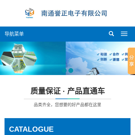
导航菜单
导
航
菜
单
质量保证 · 产品直通车
品类齐全，您想要的好产品都在这里
CATALOGUE