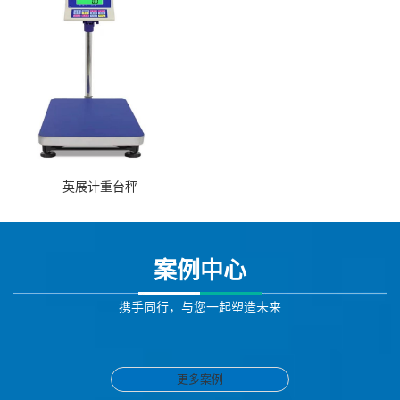
英展计重台秤
案例中心
携手同行，与您一起塑造未来
更多案例