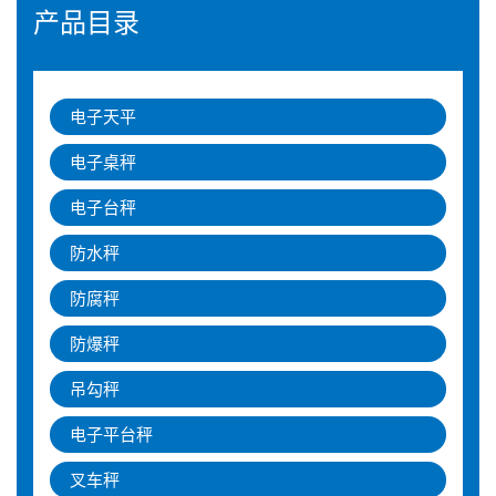
产品目录
电子天平
电子桌秤
电子台秤
防水秤
防腐秤
防爆秤
吊勾秤
电子平台秤
叉车秤