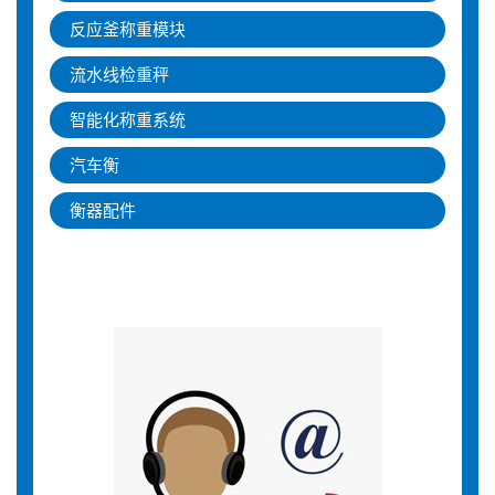
反应釜称重模块
流水线检重秤
智能化称重系统
汽车衡
衡器配件