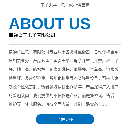
电子天平、电子磅秤供应商
ABOUT US
南通誉正电子有限公司
南通誉正电子有限公司专业从事各类称重衡器、自动化称重系
统相关业务，产品涵盖：实验天平、电子计重（计数）秤、吊
秤、地上衡、防水秤、防腐防爆秤、报警秤、汽车衡、流水线
检重秤、反应釜称重、智能化称重等各类称重设备；可按需定
制及个性化定制；衡器领域精耕细作多年，产品深得广大用户
的普遍认同．我们提供的不仅仅是产品，而是集咨询、售后、
维护等一体化服务。值得全面考量，才能一路安心！。...
了解更多