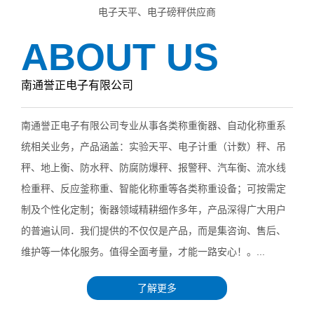
电子天平、电子磅秤供应商
ABOUT US
南通誉正电子有限公司
南通誉正电子有限公司专业从事各类称重衡器、自动化称重系
统相关业务，产品涵盖：实验天平、电子计重（计数）秤、吊
秤、地上衡、防水秤、防腐防爆秤、报警秤、汽车衡、流水线
检重秤、反应釜称重、智能化称重等各类称重设备；可按需定
制及个性化定制；衡器领域精耕细作多年，产品深得广大用户
的普遍认同．我们提供的不仅仅是产品，而是集咨询、售后、
维护等一体化服务。值得全面考量，才能一路安心！。...
了解更多