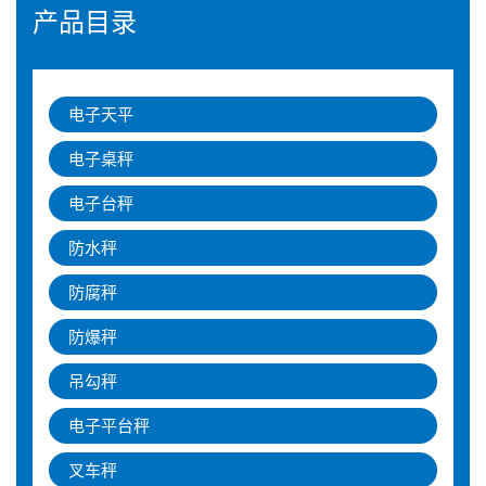
产品目录
电子天平
电子桌秤
电子台秤
防水秤
防腐秤
防爆秤
吊勾秤
电子平台秤
叉车秤