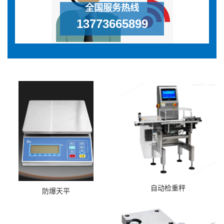
全国服务热线
13773665899
自动检重秤
防爆天平