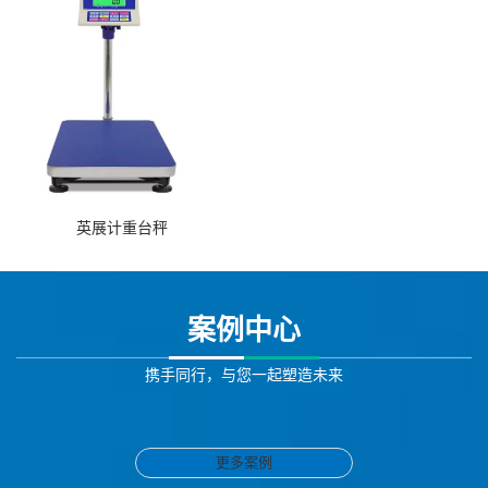
英展计重台秤
案例中心
携手同行，与您一起塑造未来
更多案例