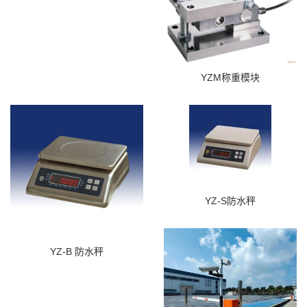
YZM称重模块
YZ-S防水秤
YZ-B 防水秤