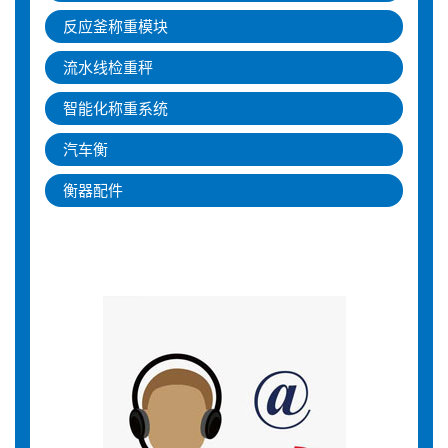
反应釜称重模块
流水线检重秤
智能化称重系统
汽车衡
衡器配件