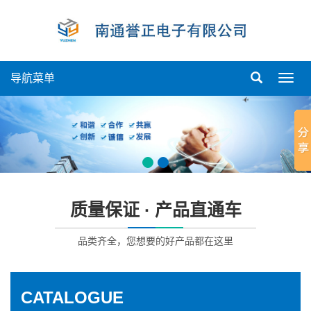
导航菜单
导
航
菜
单
质量保证 · 产品直通车
品类齐全，您想要的好产品都在这里
CATALOGUE