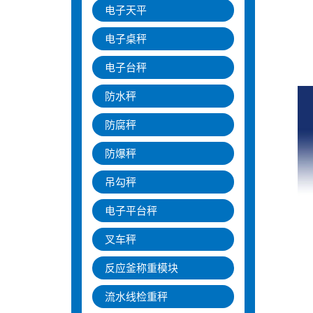
电子天平
电子桌秤
电子台秤
防水秤
防腐秤
防爆秤
吊勾秤
电子平台秤
叉车秤
反应釜称重模块
流水线检重秤