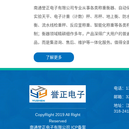
南通誉正电子有限公司专业从事各类称重衡器、自动
实验天平、电子计重（计数）秤、吊秤、地上衡、防
衡、流水线检重秤、反应釜称重、智能化称重等各类
制；衡器领域精耕细作多年，产品深得广大用户的普
品，而是集咨询、售后、维护等一体化服务。值得全面考
了解更多
电话：13
邮箱：32
地址：
318-241
CopyRight 2019 All Right
Reserved
南通誉正电子有限公司 ICP备案