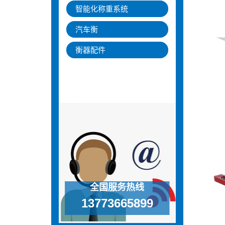
智能化称重系统
汽车衡
衡器配件
全国服务热线
13773665899