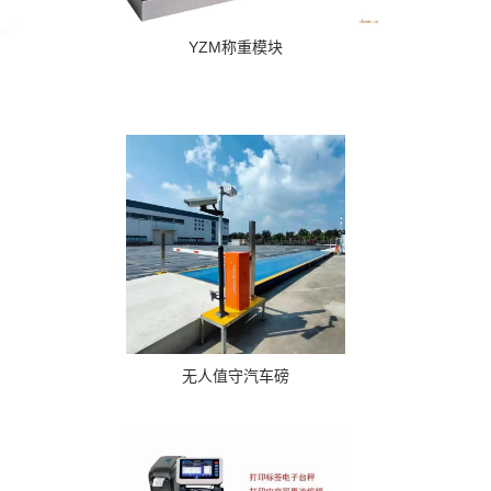
YZM称重模块
无人值守汽车磅