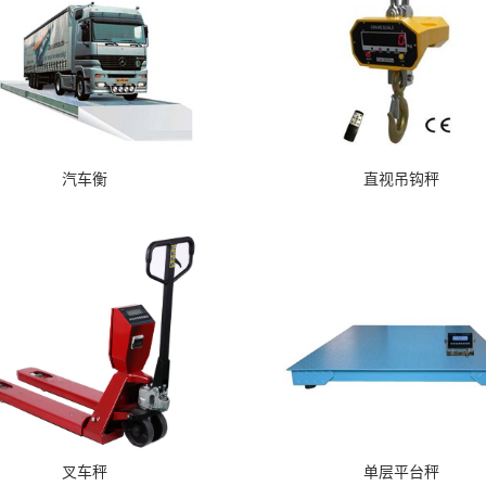
汽车衡
直视吊钩秤
叉车秤
单层平台秤