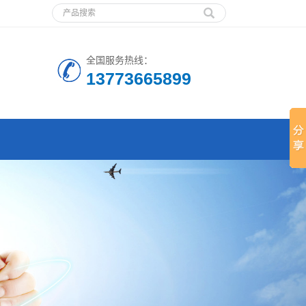
全国服务热线：
13773665899