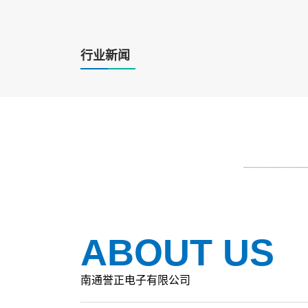
行业新闻
ABOUT US
南通誉正电子有限公司